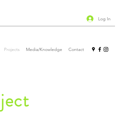
Log In
Projects
Media/Knowledge
Contact
ject