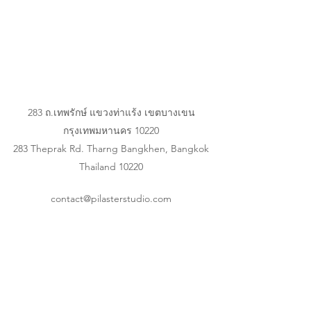
283 ถ.เทพรักษ์ แขวงท่าแร้ง เขตบางเขน
กรุงเทพมหานคร 10220
283 Theprak Rd. Tharng Bangkhen, Bangkok
Thailand 10220
contact@pilasterstudio.com
(+66)090
973 5863
แบบฟอร์มสมัครรับข่าวสาร