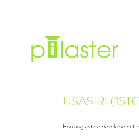
USASIRI (1S
Housing estate development p