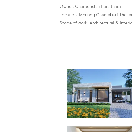
Owner: Chareonchai Panathara
Location: Meuang Chantaburi Thaila
Scope of work: Architectural & Interi