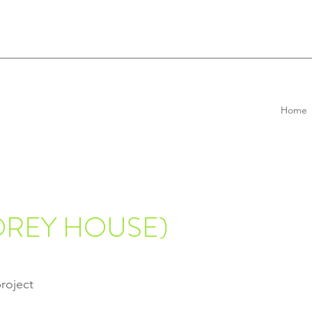
Home
TOREY HOUSE)
roject