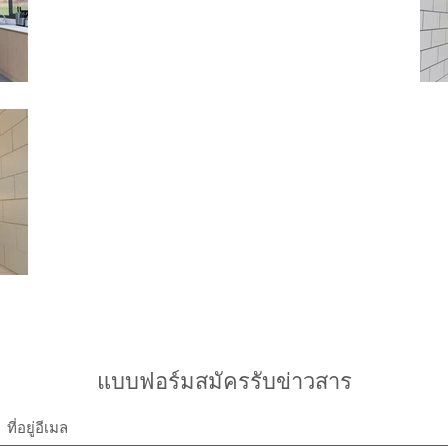
แบบฟอร์มสมัครรับข่าวสาร